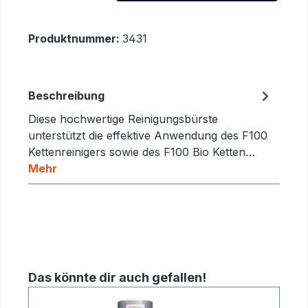
Produktnummer:
3431
Beschreibung
Diese hochwertige Reinigungsbürste
unterstützt die effektive Anwendung des F100
Kettenreinigers sowie des F100 Bio Ketten…
Mehr
Produktgalerie überspringen
Das könnte dir auch gefallen!