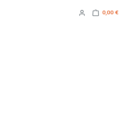
0,00 €
Ware