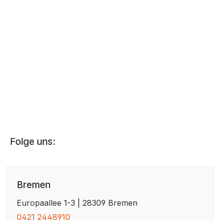
g Artikelnummer 03560042
Folge uns:
Bremen
Europaallee 1-3 | 28309 Bremen
0421 2448910