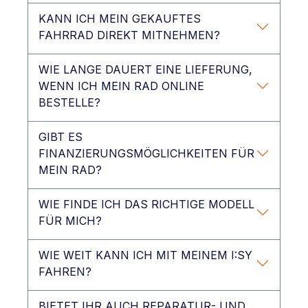
KANN ICH MEIN GEKAUFTES
FAHRRAD DIREKT MITNEHMEN?
WIE LANGE DAUERT EINE LIEFERUNG,
WENN ICH MEIN RAD ONLINE
BESTELLE?
GIBT ES
FINANZIERUNGSMÖGLICHKEITEN FÜR
MEIN RAD?
WIE FINDE ICH DAS RICHTIGE MODELL
FÜR MICH?
WIE WEIT KANN ICH MIT MEINEM I:SY
FAHREN?
BIETET IHR AUCH REPARATUR- UND