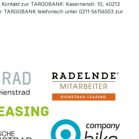
ags. Kontakt zur TARGOBANK: Kasernenstr. 10, 40213
 der TARGOBANK telefonisch unter 0211-56156503 zur