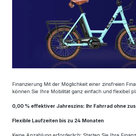
Finanzierung Mit der Möglichkeit einer zinsfreien F
können Sie Ihre Mobilität ganz einfach und flexibe
0,00 % effektiver Jahreszins: Ihr Fahrrad ohne zus
Flexible Laufzeiten bis zu 24 Monaten
Keine Anzahlung erforderlich: Starten Sie Ihre Finan