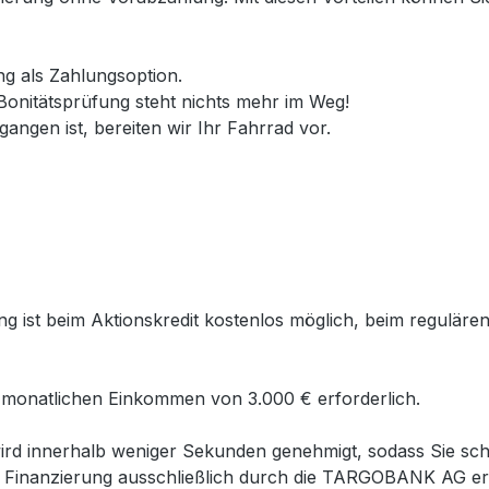
ng als Zahlungsoption.
onitätsprüfung steht nichts mehr im Weg!
angen ist, bereiten wir Ihr Fahrrad vor.
ist beim Aktionskredit kostenlos möglich, beim regulären 
 monatlichen Einkommen von 3.000 € erforderlich.
wird innerhalb weniger Sekunden genehmigt, sodass Sie sc
r Finanzierung ausschließlich durch die TARGOBANK AG erf