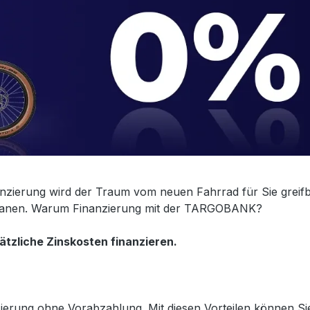
inanzierung wird der Traum vom neuen Fahrrad für Sie gre
l planen. Warum Finanzierung mit der TARGOBANK?
ätzliche Zinskosten finanzieren.
zierung ohne Vorabzahlung. Mit diesen Vorteilen können Si