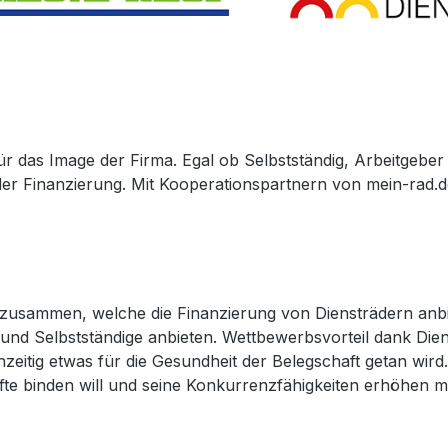
für das Image der Firma. Egal ob Selbstständig, Arbeitgebe
 der Finanzierung. Mit Kooperationspartnern von mein-rad.
n zusammen, welche die Finanzierung von Diensträdern anbie
nd Selbstständige anbieten. Wettbewerbsvorteil dank Dienst
ichzeitig etwas für die Gesundheit der Belegschaft getan w
fte binden will und seine Konkurrenzfähigkeiten erhöhen mö