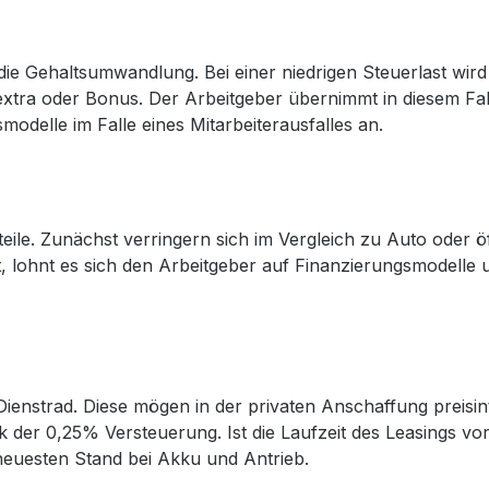
t die Gehaltsumwandlung. Bei einer niedrigen Steuerlast wi
tsextra oder Bonus. Der Arbeitgeber übernimmt in diesem Fa
smodelle im Falle eines Mitarbeiterausfalles an.
eile. Zunächst verringern sich im Vergleich zu Auto oder ö
, lohnt es sich den Arbeitgeber auf Finanzierungsmodelle 
ienstrad. Diese mögen in der privaten Anschaffung preisint
 der 0,25% Versteuerung. Ist die Laufzeit des Leasings vo
neuesten Stand bei Akku und Antrieb.