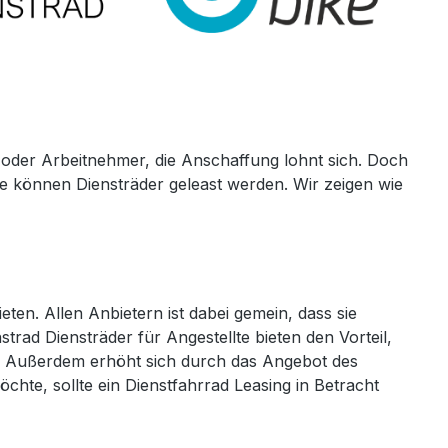
r oder Arbeitnehmer, die Anschaffung lohnt sich. Doch
de können Diensträder geleast werden. Wir zeigen wie
ten. Allen Anbietern ist dabei gemein, dass sie
rad Diensträder für Angestellte bieten den Vorteil,
ird. Außerdem erhöht sich durch das Angebot des
chte, sollte ein Dienstfahrrad Leasing in Betracht