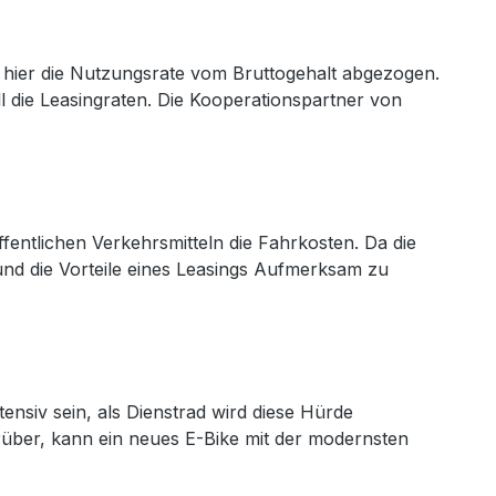
rd hier die Nutzungsrate vom Bruttogehalt abgezogen.
ll die Leasingraten. Die Kooperationspartner von
ffentlichen Verkehrsmitteln die Fahrkosten. Da die
und die Vorteile eines Leasings Aufmerksam zu
ensiv sein, als Dienstrad wird diese Hürde
rüber, kann ein neues E-Bike mit der modernsten