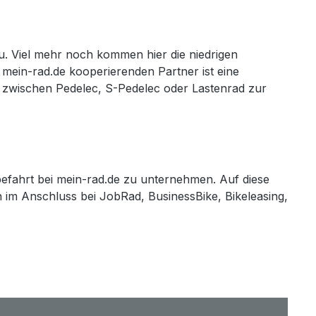
u. Viel mehr noch kommen hier die niedrigen
mein-rad.de kooperierenden Partner ist eine
l zwischen Pedelec, S-Pedelec oder Lastenrad zur
robefahrt bei mein-rad.de zu unternehmen. Auf diese
im Anschluss bei JobRad, BusinessBike, Bikeleasing,