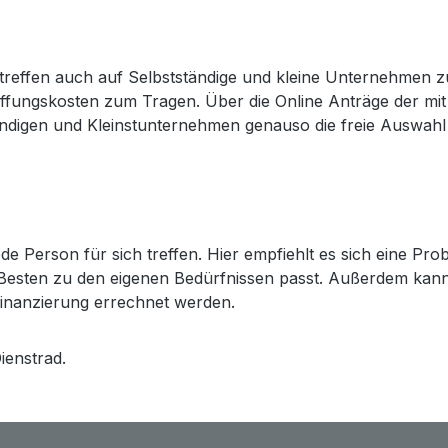
r treffen auch auf Selbstständige und kleine Unternehmen z
ffungskosten zum Tragen. Über die Online Anträge der mit 
tändigen und Kleinstunternehmen genauso die freie Auswah
jede Person für sich treffen. Hier empfiehlt es sich eine P
sten zu den eigenen Bedürfnissen passt. Außerdem kann 
Finanzierung errechnet werden.
ienstrad.