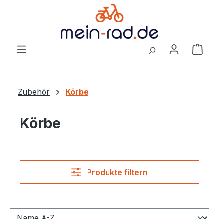
alt springen
Ware
Zubehör
Körbe
Körbe
Produkte filtern