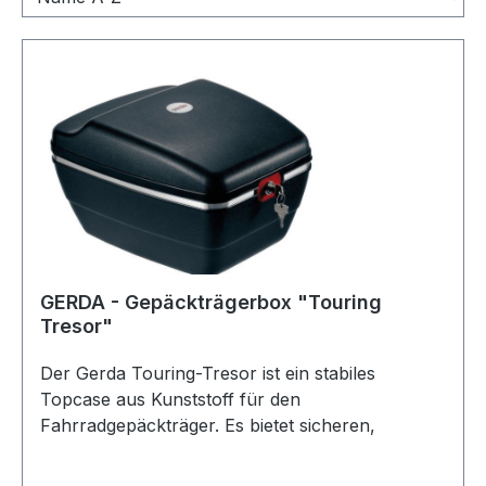
GERDA - Gepäckträgerbox "Touring
Tresor"
Der Gerda Touring-Tresor ist ein stabiles
Topcase aus Kunststoff für den
Fahrradgepäckträger. Es bietet sicheren,
zentralen Stauraum für Ausrüstung und
persönliche Gegenstände – ideal für Touren und