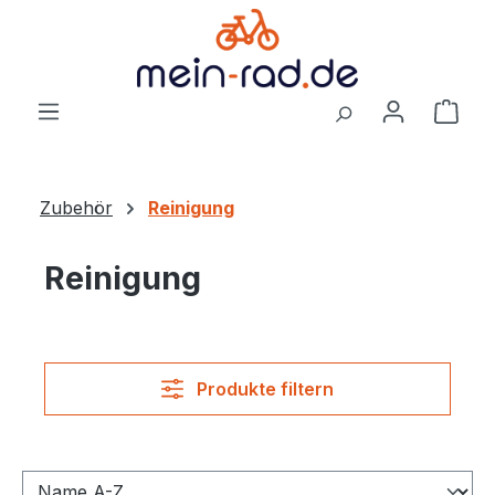
alt springen
Ware
Zubehör
Reinigung
Reinigung
Produkte filtern