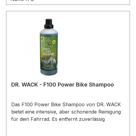
DR. WACK - F100 Power Bike Shampoo
Das F100 Power Bike Shampoo von DR. WACK
bietet eine intensive, aber schonende Reinigung
für dein Fahrrad. Es entfernt zuverlässig
Schmutz und Ablagerungen, ohne Wachs- oder
Versiegelungsschichten anzugreifen – ideal für